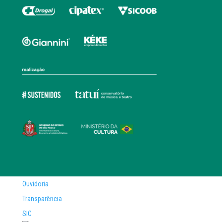
Ouvidoria
Transparência
SIC