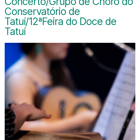
Concerto/Grupo de Choro do
Conservatório de
Tatuí/12ªFeira do Doce de
Tatuí