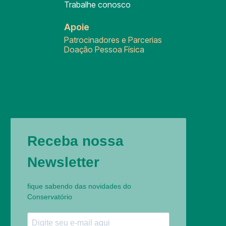
Trabalhe conosco
Apoie
Patrocinadores e Parcerias
Doação Pessoa Física