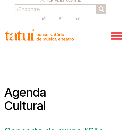
PORTAL ESTUDANTIL
EN
PT
ES
Agenda
Cultural