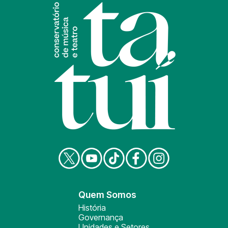
Quem Somos
História
Governança
Unidades e Setores