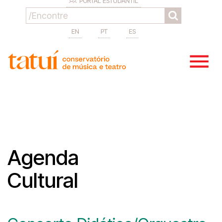
PORTAL ESTUDANTIL
EN
PT
ES
Agenda
Cultural