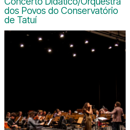
Concerto Didático/Orquestra
dos Povos do Conservatório
de Tatuí