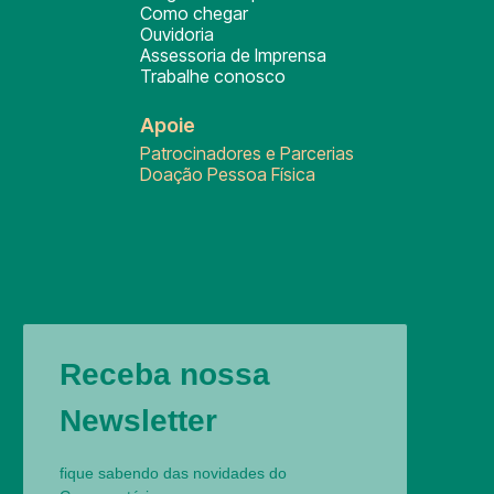
Como chegar
Ouvidoria
Assessoria de Imprensa
Trabalhe conosco
Apoie
Patrocinadores e Parcerias
Doação Pessoa Física