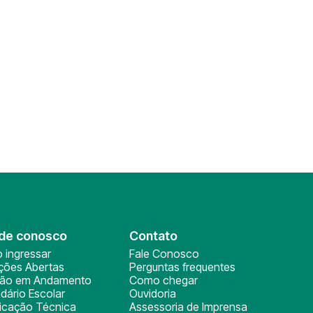
de conosco
Contato
 ingressar
Fale Conosco
ições Abertas
Perguntas frequentes
ção em Andamento
Como chegar
dário Escolar
Ouvidoria
ficação Técnica
Assessoria de Imprensa