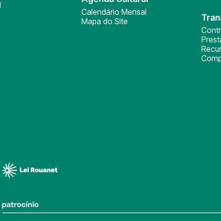
l
Calendário Mensal
Tran
Mapa do Site
Cont
Pres
Recu
Comp