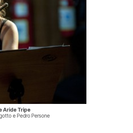
e Aride Tripe
agotto e Pedro Persone