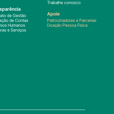
Trabalhe conosco
sparência
Apoie
rato de Gestão
tação de Contas
Patrocinadores e Parcerias
rsos Humanos
Doação Pessoa Física
ras e Serviços