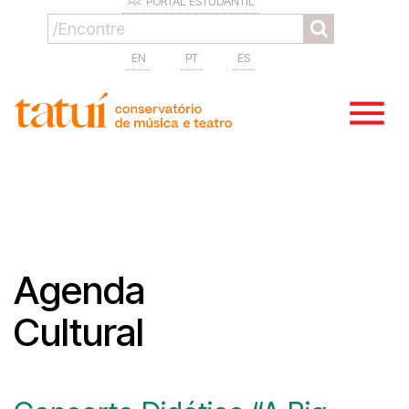
PORTAL ESTUDANTIL
EN
PT
ES
Agenda
Cultural