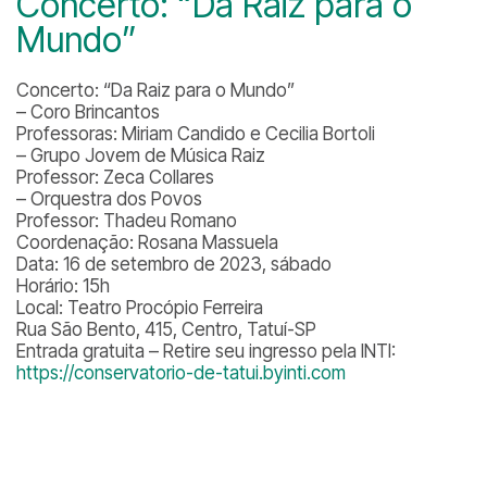
Concerto: “Da Raiz para o
Mundo”
Concerto: “Da Raiz para o Mundo”
– Coro Brincantos
Professoras: Miriam Candido e Cecilia Bortoli
– Grupo Jovem de Música Raiz
Professor: Zeca Collares
– Orquestra dos Povos
Professor: Thadeu Romano
Coordenação: Rosana Massuela
Data: 16 de setembro de 2023, sábado
Horário: 15h
Local: Teatro Procópio Ferreira
Rua São Bento, 415, Centro, Tatuí-SP
Entrada gratuita – Retire seu ingresso pela INTI:
https://conservatorio-de-tatui.byinti.com