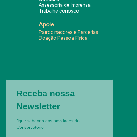
Assessoria de Imprensa
Trabalhe conosco
Apoie
Patrocinadores e Parcerias
Doação Pessoa Física