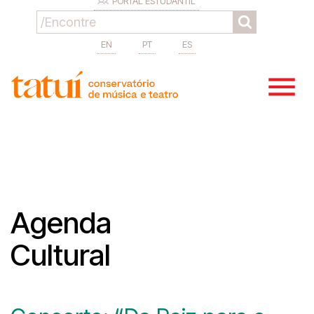
PORTAL ESTUDANTIL
EN
PT
ES
Agenda
Cultural