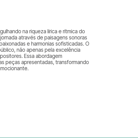
gulhando na riqueza lírica e rítmica do
 jornada através de paisagens sonoras
apaixonadas e harmonias sofisticadas. O
público, não apenas pela excelência
mpositores. Essa abordagem
as peças apresentadas, transformando
emocionante.