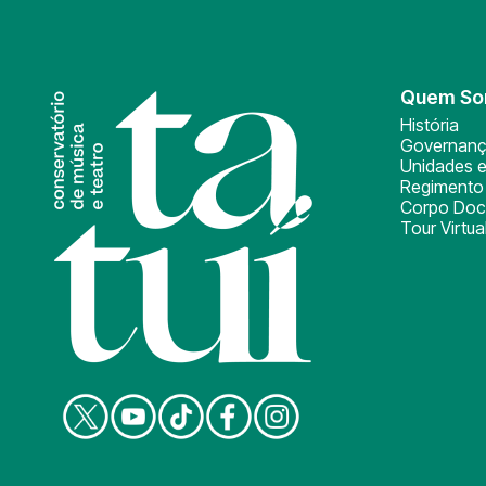
Quem S
História
Governan
Unidades e
Regimento 
Corpo Doc
Tour Virtua