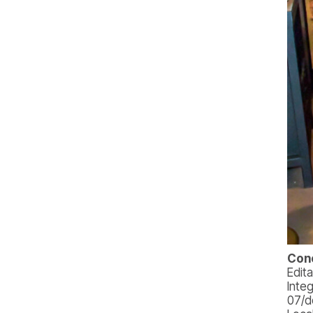
Conc
Edit
Integ
07/d