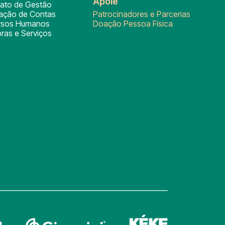
Apoie
rato de Gestão
tação de Contas
Patrocinadores e Parcerias
rsos Humanos
Doação Pessoa Física
ras e Serviços