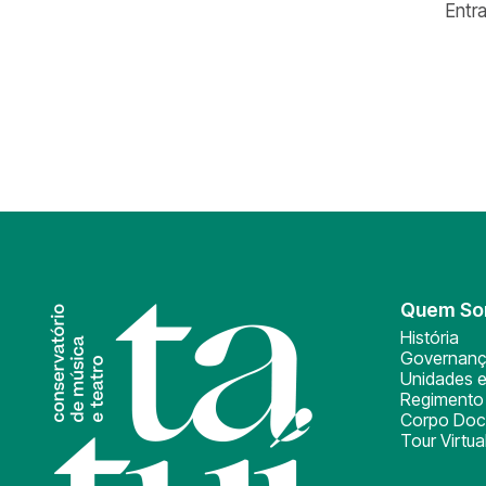
Entr
Quem S
História
Governan
Unidades e
Regimento 
Corpo Doc
Tour Virtua