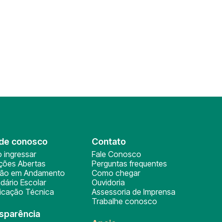
de conosco
Contato
 ingressar
Fale Conosco
ições Abertas
Perguntas frequentes
ção em Andamento
Como chegar
dário Escolar
Ouvidoria
ficação Técnica
Assessoria de Imprensa
Trabalhe conosco
sparência