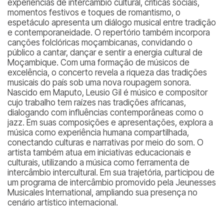
experiências de intercâmbio cultural, críticas sociais,
momentos festivos e toques de romantismo, o
espetáculo apresenta um diálogo musical entre tradição
e contemporaneidade. O repertório também incorpora
canções folclóricas moçambicanas, convidando o
público a cantar, dançar e sentir a energia cultural de
Moçambique. Com uma formação de músicos de
excelência, o concerto revela a riqueza das tradições
musicais do país sob uma nova roupagem sonora.
Nascido em Maputo, Leusio Gil é músico e compositor
cujo trabalho tem raízes nas tradições africanas,
dialogando com influências contemporâneas como o
jazz. Em suas composições e apresentações, explora a
música como experiência humana compartilhada,
conectando culturas e narrativas por meio do som. O
artista também atua em iniciativas educacionais e
culturais, utilizando a música como ferramenta de
intercâmbio intercultural. Em sua trajetória, participou de
um programa de intercâmbio promovido pela Jeunesses
Musicales International, ampliando sua presença no
cenário artístico internacional.