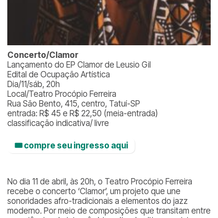
Concerto/Clamor
Lançamento do EP Clamor de Leusio Gil
Edital de Ocupação Artística
Dia/11/sáb, 20h
Local/Teatro Procópio Ferreira
Rua São Bento, 415, centro, Tatuí-SP
entrada: R$ 45 e R$ 22,50 (meia-entrada)
classificação indicativa/ livre
🎟️ compre seu ingresso aqui
No dia 11 de abril, às 20h, o Teatro Procópio Ferreira
recebe o concerto ‘Clamor’, um projeto que une
sonoridades afro-tradicionais a elementos do jazz
moderno. Por meio de composições que transitam entre