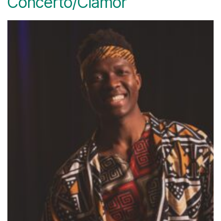
Concerto/Clamor