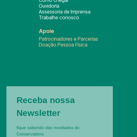
Como chegar
Ouvidoria
Assessoria de Imprensa
Trabalhe conosco
Apoie
Patrocinadores e Parcerias
Doação Pessoa Física