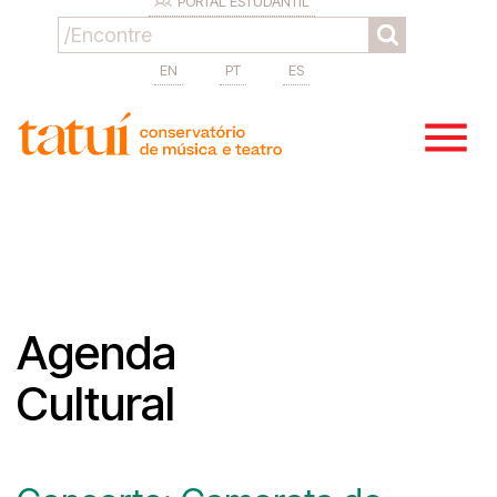
PORTAL ESTUDANTIL
EN
PT
ES
Agenda
Cultural