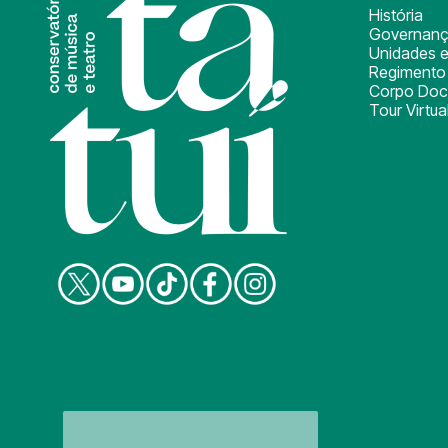
História
Governan
Unidades e
Regimento 
Corpo Doc
Tour Virtua