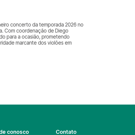
imeiro concerto da temporada 2026 no
zaga. Com coordenação de Diego
ado para a ocasião, prometendo
oridade marcante dos violões em
de conosco
Contato