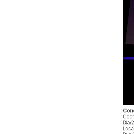
Conc
Coor
Dia/
Loca