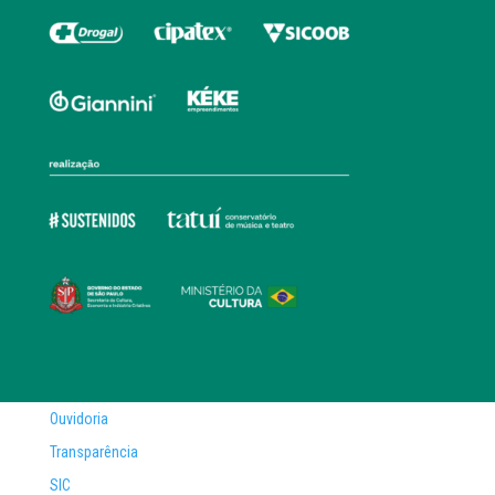
Ouvidoria
Transparência
SIC