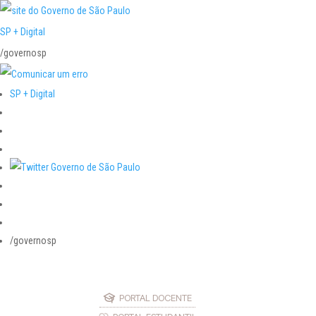
SP + Digital
/governosp
SP + Digital
/governosp
PORTAL DOCENTE