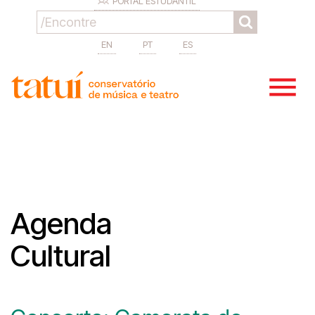
PORTAL ESTUDANTIL
EN
PT
ES
Agenda
Cultural