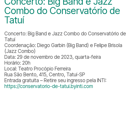
Concerto: Big Band e Jazz
Combo do Conservatório de
Tatuí
Concerto: Big Band e Jazz Combo do Conservatório de
Tatuí
Coordenação: Diego Garbin (Big Band) e Felipe Brisola
(Jazz Combo)
Data: 29 de novembro de 2023, quarta-feira
Horário: 20h
Local: Teatro Procópio Ferreira
Rua São Bento, 415, Centro, Tatuí-SP
Entrada gratuita – Retire seu ingresso pela INTI:
https://conservatorio-de-tatui.byinti.com