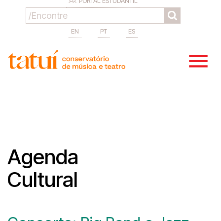
PORTAL ESTUDANTIL
EN
PT
ES
Agenda
Cultural