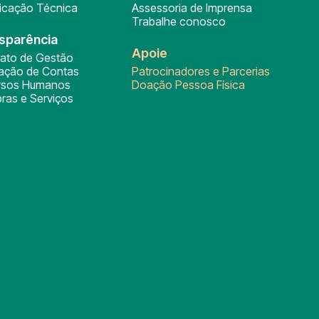
ficação Técnica
Assessoria de Imprensa
Trabalhe conosco
sparência
Apoie
rato de Gestão
tação de Contas
Patrocinadores e Parcerias
rsos Humanos
Doação Pessoa Física
ras e Serviços