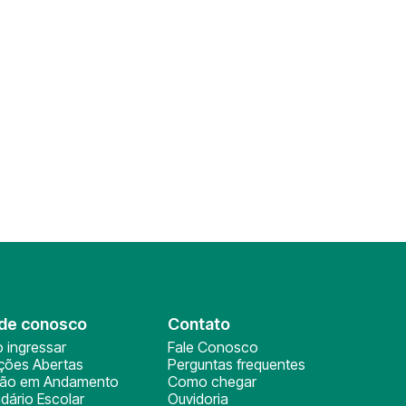
de conosco
Contato
 ingressar
Fale Conosco
ições Abertas
Perguntas frequentes
ção em Andamento
Como chegar
dário Escolar
Ouvidoria