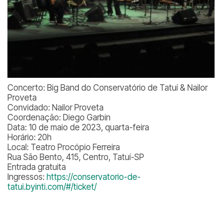
Concerto: Big Band do Conservatório de Tatuí & Nailor
Proveta
Convidado: Nailor Proveta
Coordenação: Diego Garbin
Data: 10 de maio de 2023, quarta-feira
Horário: 20h
Local: Teatro Procópio Ferreira
Rua São Bento, 415, Centro, Tatuí-SP
Entrada gratuita
Ingressos:
https://conservatorio-de-
tatui.byinti.com/#/ticket/