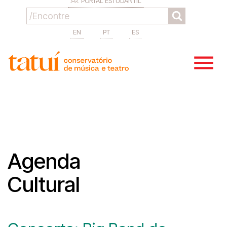
PORTAL ESTUDANTIL
EN
PT
ES
Agenda
Cultural