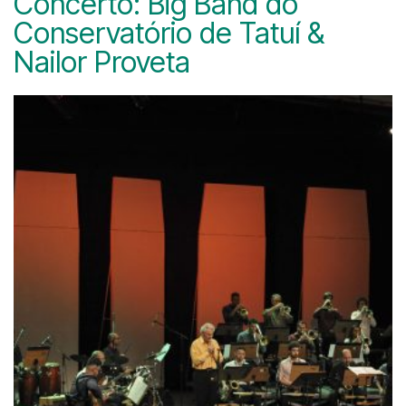
Concerto: Big Band do
Conservatório de Tatuí &
Nailor Proveta