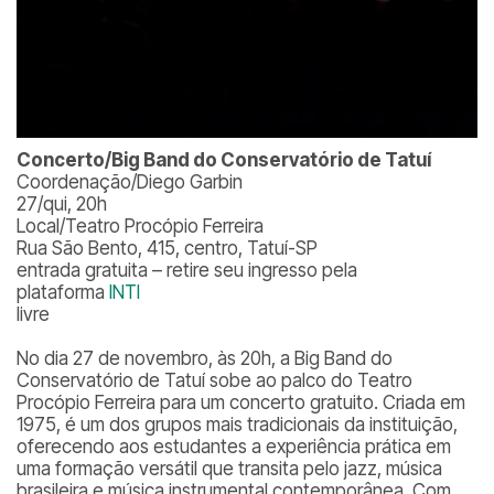
Concerto/Big Band do Conservatório de Tatuí
Coordenação/Diego Garbin
27/qui, 20h
Local/Teatro Procópio Ferreira
Rua São Bento, 415, centro, Tatuí-SP
entrada gratuita – retire seu ingresso pela
plataforma
INTI
livre
No dia 27 de novembro, às 20h, a Big Band do
Conservatório de Tatuí sobe ao palco do Teatro
Procópio Ferreira para um concerto gratuito. Criada em
1975, é um dos grupos mais tradicionais da instituição,
oferecendo aos estudantes a experiência prática em
uma formação versátil que transita pelo jazz, música
brasileira e música instrumental contemporânea. Com