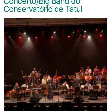
Concerto/Big Band do
Conservatório de Tatuí