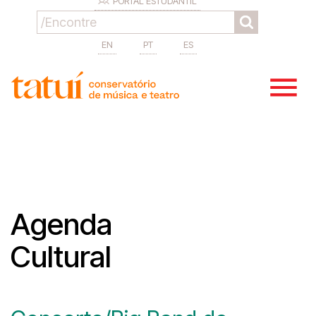
PORTAL ESTUDANTIL
EN
PT
ES
Agenda
Cultural