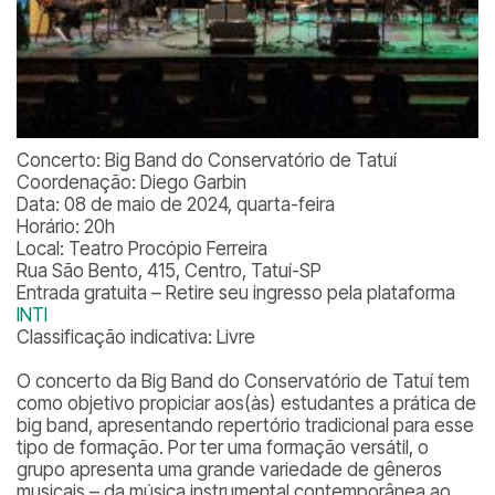
Concerto: Big Band do Conservatório de Tatuí
Coordenação: Diego Garbin
Data: 08 de maio de 2024, quarta-feira
Horário: 20h
Local: Teatro Procópio Ferreira
Rua São Bento, 415, Centro, Tatuí-SP
Entrada gratuita – Retire seu ingresso pela plataforma
INTI
Classificação indicativa: Livre
O concerto da Big Band do Conservatório de Tatuí tem
como objetivo propiciar aos(às) estudantes a prática de
big band, apresentando repertório tradicional para esse
tipo de formação. Por ter uma formação versátil, o
grupo apresenta uma grande variedade de gêneros
musicais – da música instrumental contemporânea ao