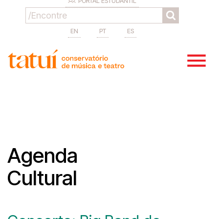
PORTAL ESTUDANTIL
EN
PT
ES
Agenda
Cultural