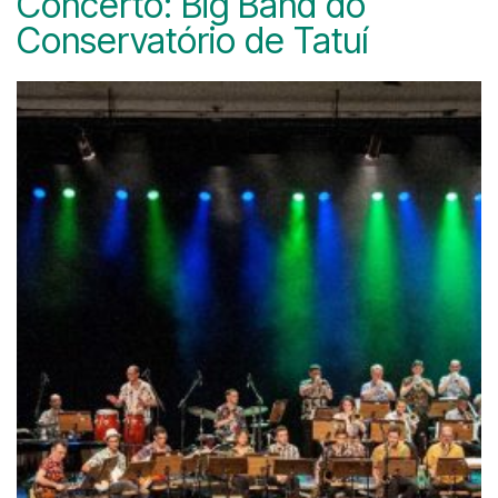
Concerto: Big Band do
Conservatório de Tatuí