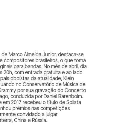
 de Marco Almeida Junior, destaca-se
 compositores brasileiros, o que torna
inais para bandas. No mês de abril, dia
às 20h, com entrada gratuita e ao lado
ais oboístas da atualidade, Klein
tinuando no Conservatório de Música de
mio Grammy por sua gravação do Concerto
ago, conduzida por Daniel Barenboim.
 em 2017 recebeu o título de Solista
 ganhou prêmios nas competições
armente convidado a julgar
terra, China e Rússia.