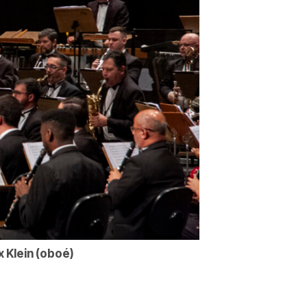
 Klein (oboé)