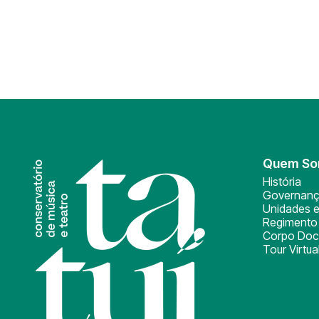
Quem S
História
Governan
Unidades e
Regimento 
Corpo Doc
Tour Virtua