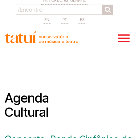
PORTAL ESTUDANTIL
EN
PT
ES
Agenda
Cultural