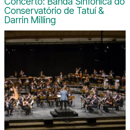
Concerto: Banda Sinfônica do
Conservatório de Tatuí &
Darrin Milling