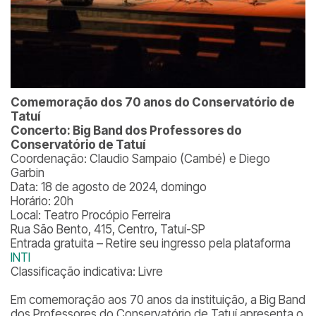
Comemoração dos 70 anos do Conservatório de
Tatuí
Concerto: Big Band dos Professores do
Conservatório de Tatuí
Coordenação: Claudio Sampaio (Cambé) e Diego
Garbin
Data: 18 de agosto de 2024, domingo
Horário: 20h
Local: Teatro Procópio Ferreira
Rua São Bento, 415, Centro, Tatuí-SP
Entrada gratuita – Retire seu ingresso pela plataforma
INTI
Classificação indicativa: Livre
Em comemoração aos 70 anos da instituição, a Big Band
dos Professores do Conservatório de Tatuí apresenta o