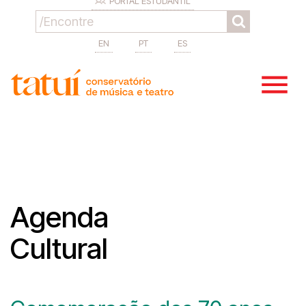
PORTAL ESTUDANTIL
EN
PT
ES
Agenda
Cultural