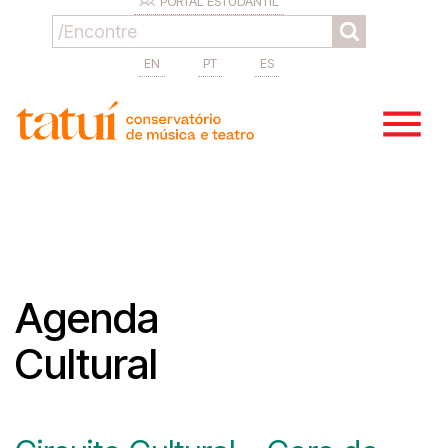
PORTAL ESTUDANTIL
EN
PT
ES
Agenda
Cultural