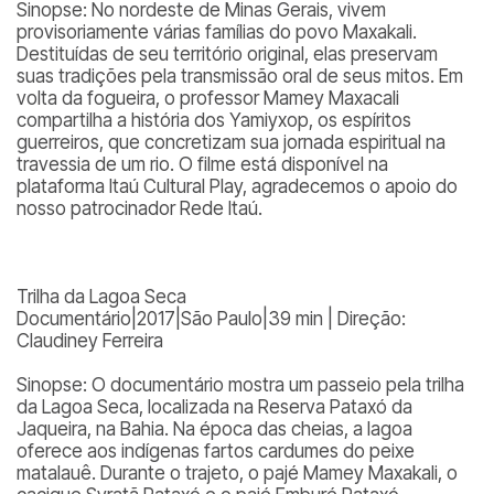
Sinopse: No nordeste de Minas Gerais, vivem
provisoriamente várias famílias do povo Maxakali.
Destituídas de seu território original, elas preservam
suas tradições pela transmissão oral de seus mitos. Em
volta da fogueira, o professor Mamey Maxacali
compartilha a história dos Yamiyxop, os espíritos
guerreiros, que concretizam sua jornada espiritual na
travessia de um rio. O filme está disponível na
plataforma Itaú Cultural Play, agradecemos o apoio do
nosso patrocinador Rede Itaú.
Trilha da Lagoa Seca
Documentário|2017|São Paulo|39 min | Direção:
Claudiney Ferreira
Sinopse: O documentário mostra um passeio pela trilha
da Lagoa Seca, localizada na Reserva Pataxó da
Jaqueira, na Bahia. Na época das cheias, a lagoa
oferece aos indígenas fartos cardumes do peixe
matalauê. Durante o trajeto, o pajé Mamey Maxakali, o