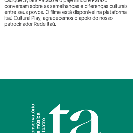
cacique Syratã Pataxó e o pajé Emburé Pataxó
conversam sobre as semelhanças e diferenças culturais
entre seus povos. O filme está disponível na plataforma
Itaú Cultural Play, agradecemos o apoio do nosso
patrocinador Rede Itaú.