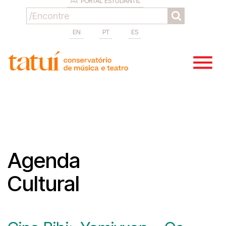
PORTAL ESTUDANTIL
EN
PT
ES
Agenda
Cultural