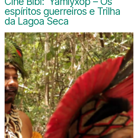
Cine Bibi: Yamiyxop – Os
espíritos guerreiros e Trilha
da Lagoa Seca