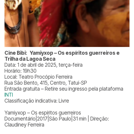
Cine Bibi:
Yamiyxop – Os espíritos guerreiros e
Trilha da Lagoa Seca
Data: 1 de abril de 2025, terça-feira
Horário: 19h30
Local: Teatro Procópio Ferreira
Rua São Bento, 415, Centro, Tatuí-SP
Entrada gratuita – Retire seu ingresso pela plataforma
INTI
Classificação indicativa: Livre
Yamiyxop – Os espíritos guerreiros
Documentário|2017|São Paulo|31 min | Direção:
Claudiney Ferreira