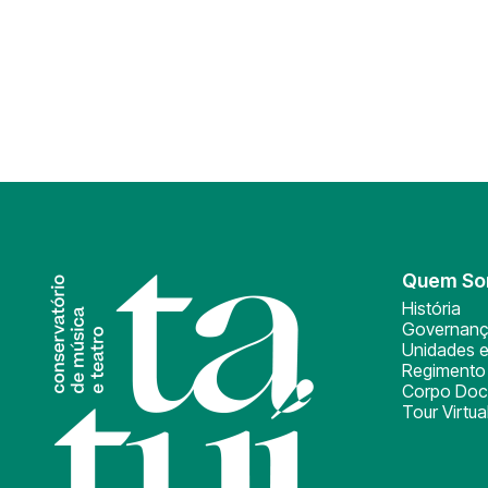
Quem S
História
Governan
Unidades e
Regimento 
Corpo Doc
Tour Virtua