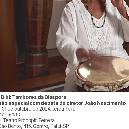
 Bibi: Tambores da Diáspora
ão especial com debate do diretor João Nascimento
: 01 de outubro de 2024, terça-feira
rio: 19h30
l: Teatro Procópio Ferreira
São Bento, 415, Centro, Tatuí-SP