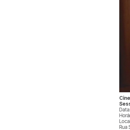
Cine
Sess
Data
Horá
Loca
Rua 