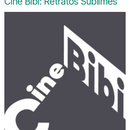
Cine Bibi: Retratos Sublimes