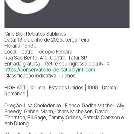
Cine Bibi: Retratos Sublimes
Data: 13 de junho de 2023, terça-feira
Horário: 19h30
Local: Teatro Procópio Ferreira
Rua São Bento, 415, Centro, Tatuí-SP
Entrada gratuita – Retire seu ingresso pela INTI:
https://conservatorio-de-tatui.byinti.com
Classificação indicativa: 16 anos
HIGH ART | 101 min | Estados Unidos | 1998 | Drama |
Romance |
Direção: Lisa Cholodenko | Elenco: Radha Mitchell, Ally
Sheedy, Gabriel Mann, Charis Michelsen, David
Thornton, Bill Sage, Tammy Grimes, Patricia Clarkson e
Anh Duong