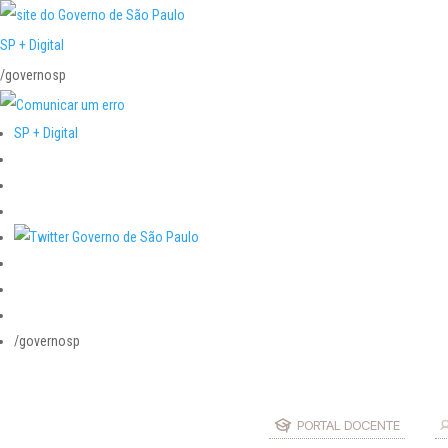
SP + Digital
/governosp
SP + Digital
/governosp
PORTAL DOCENTE