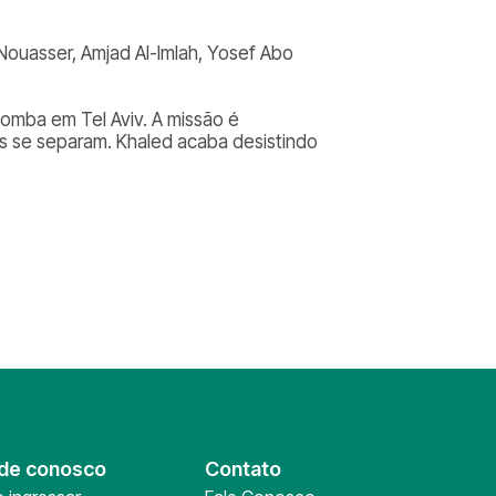
f Nouasser, Amjad Al-Imlah, Yosef Abo
omba em Tel Aviv. A missão é
les se separam. Khaled acaba desistindo
de conosco
Contato