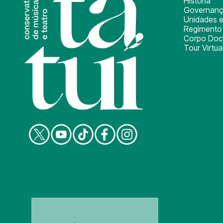
História
Governan
Unidades e
Regimento 
Corpo Doc
Tour Virtua