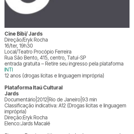
Cine Bibi/
Jards
Direção/Eryk Rocha
16/ter, 19h30
Local/Teatro Procópio Ferreira
Rua São Bento, 415, centro, Tatuí-SP
entrada gratuita – Retire seu ingresso pela plataforma
INTI
12 anos (drogas lícitas e linguagem imprópria)
Plataforma Itaú Cultural
Jards
Documentário|2012|Rio de Janeiro|93 min
Classificação indicativa: A12 (Drogas lícitas e linguagem
imprópria)
Direção:Eryk Rocha
Elenco:Jards Macalé