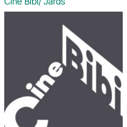
Cine Bibi/ Jards