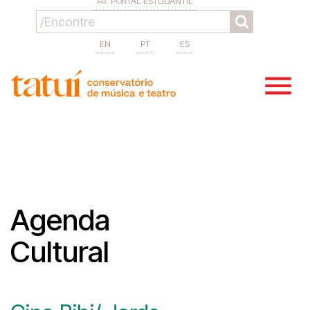
PORTAL ESTUDANTIL
EN
PT
ES
Agenda
Cultural