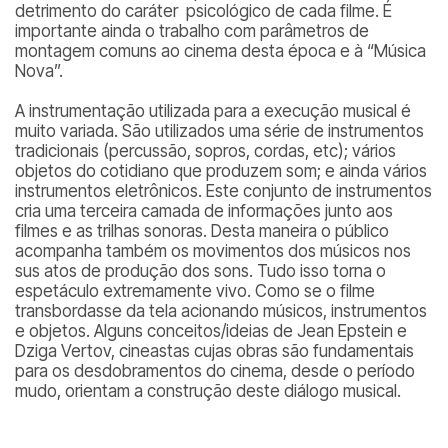
detrimento do caráter psicológico de cada filme. É
importante ainda o trabalho com parâmetros de
montagem comuns ao cinema desta época e à “Música
Nova”.
A instrumentação utilizada para a execução musical é
muito variada. São utilizados uma série de instrumentos
tradicionais (percussão, sopros, cordas, etc); vários
objetos do cotidiano que produzem som; e ainda vários
instrumentos eletrônicos. Este conjunto de instrumentos
cria uma terceira camada de informações junto aos
filmes e as trilhas sonoras. Desta maneira o público
acompanha também os movimentos dos músicos nos
sus atos de produção dos sons. Tudo isso torna o
espetáculo extremamente vivo. Como se o filme
transbordasse da tela acionando músicos, instrumentos
e objetos. Alguns conceitos/ideias de Jean Epstein e
Dziga Vertov, cineastas cujas obras são fundamentais
para os desdobramentos do cinema, desde o período
mudo, orientam a construção deste diálogo musical.