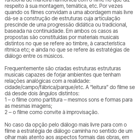
respeito à sua montagem, temática, etc. Por vezes
quando os filmes convidam a uma abordagem mais livre
dá-se a construção de estruturas cuja articulação
prescinde de uma progressão didática ou tradicional,
baseada na continuidade. Em ambos os casos as
propostas são constituídas por materiais musicais
distintos no que se refere ao timbre, à característica
rítmica etc; e ainda no que se refere às estratégias de
diálogo entre os músicos.
Frequentemente são criadas estruturas estruturas
musicais capazes de forjar ambientes que tenham
relações analógicas com a realidade:
cidade/campo/fábrica/parque/etc. A “leitura” do filme se
dá desde dois ângulos distintos:
1 – o filme como partitura – mesmos sons e formas para
as mesmas imagens;
2 – o filme como convite à improvisação.
No caso da opção pelo diálogo mais livre para com o
filme a estratégia de diálogo caminha no sentido de um
olhar mais atento aos aspectos formais das obras, em