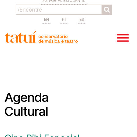
PORTAL ESTUDANTIL
EN
PT
ES
Agenda
Cultural