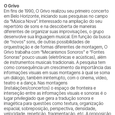
O Grivo
Em fins de 1990, O Grivo realizou seu primeiro concerto
em Belo Horizonte, iniciando suas pesquisas no campo
da “Música Nova”. Interessado na ampliação do seu
repertório de sons e na descoberta de maneiras
diferentes de organizar suas improvisações, o grupo
desenvolve sua linguagem musical. Em função da busca
de “novos” sons, de outras possibilidades de
orquestração e de formas diferentes de montagem, O
Grivo trabalha com “Mecanismos Sonoros” e “Fontes
Sonoras” pouco usuais (eletrônicas e acústicas), além
de instrumentos musicais tradicionais. A pesquisa tem
como consequência um crescimento da importância das
informações visuais em suas montagens à qual se soma
um diálogo, também ininterrupto, com o cinema, vídeo,
teatro e a dança. Nas montagens
(instalações/concertos) o espaço de fronteira e
interseção entre as informações visuais e sonoras é o
lugar privilegiado que gera a tradução sonora e
imagética para questões como textura, organização
espacial, sobreposição, perspectiva, densidade,
velocidade, repetição, fragmentação, etc. A proposição