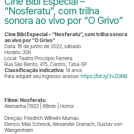
Cine Bibi Especial –
“Nosferatu”, com trilha
sonora ao vivo por “O Grivo”
Cine Bibi Especial – “Nosferatu”, com trilha sonora
ao vivo por “O Grivo”
Data: 18 de junho de 2022, sábado
Horário: 20h
Local: Teatro Procópio Ferreira
Rua São Bento, 415, Centro, Tatuí-SP
Classificação indicativa:
14 anos
Para adquirir seu ingresso acesse:
https://bit.ly/3vZGIRB
Filme: Nosferatu
Alemanha |1922 | 88min | Horror
Direção: Friedrich Wilhelm Murnau
Elenco: Max Schreck, Alexander Granach, Gustav von
Wangenheim