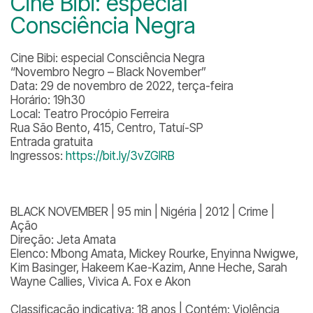
Cine Bibi: especial
Consciência Negra
Cine Bibi: especial Consciência Negra
“Novembro Negro – Black November”
Data: 29 de novembro de 2022, terça-feira
Horário: 19h30
Local: Teatro Procópio Ferreira
Rua São Bento, 415, Centro, Tatuí-SP
Entrada gratuita
Ingressos:
https://bit.ly/3vZGIRB
BLACK NOVEMBER | 95 min | Nigéria | 2012 | Crime |
Ação
Direção: Jeta Amata
Elenco: Mbong Amata, Mickey Rourke, Enyinna Nwigwe,
Kim Basinger, Hakeem Kae-Kazim, Anne Heche, Sarah
Wayne Callies, Vivica A. Fox e Akon
Classificação indicativa: 18 anos | Contém: Violência