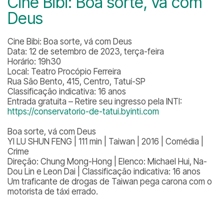
Cine Bibi: Boa sorte, vá com
Deus
Cine Bibi: Boa sorte, vá com Deus
Data: 12 de setembro de 2023, terça-feira
Horário: 19h30
Local: Teatro Procópio Ferreira
Rua São Bento, 415, Centro, Tatuí-SP
Classificação indicativa: 16 anos
Entrada gratuita – Retire seu ingresso pela INTI:
https://conservatorio-de-tatui.byinti.com
Boa sorte, vá com Deus
YI LU SHUN FENG | 111 min | Taiwan | 2016 | Comédia |
Crime
Direção: Chung Mong-Hong | Elenco: Michael Hui, Na-
Dou Lin e Leon Dai | Classificação indicativa: 16 anos
Um traficante de drogas de Taiwan pega carona com o
motorista de táxi errado.