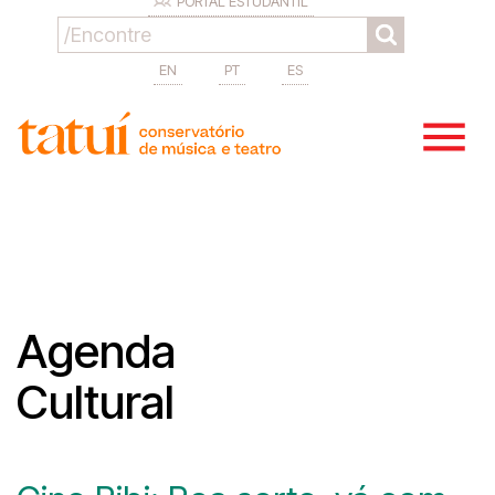
PORTAL ESTUDANTIL
EN
PT
ES
Agenda
Cultural