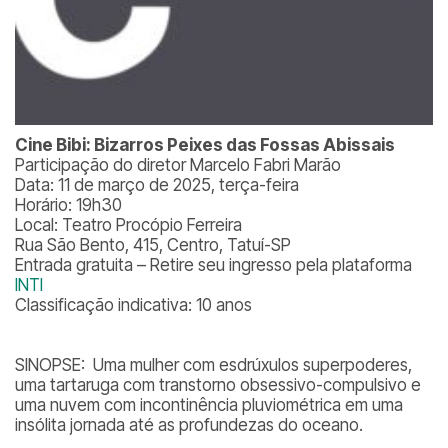
Cine Bibi: Bizarros Peixes das Fossas Abissais
Participação do diretor Marcelo Fabri Marão
Data: 11 de março de 2025, terça-feira
Horário: 19h30
Local: Teatro Procópio Ferreira
Rua São Bento, 415, Centro, Tatuí-SP
Entrada gratuita – Retire seu ingresso pela plataforma
INTI
Classificação indicativa: 10 anos
SINOPSE: Uma mulher com esdrúxulos superpoderes,
uma tartaruga com transtorno obsessivo-compulsivo e
uma nuvem com incontinência pluviométrica em uma
insólita jornada até as profundezas do oceano.