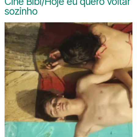
Cine Bibi/Hoje eu quero voltar
sozinho