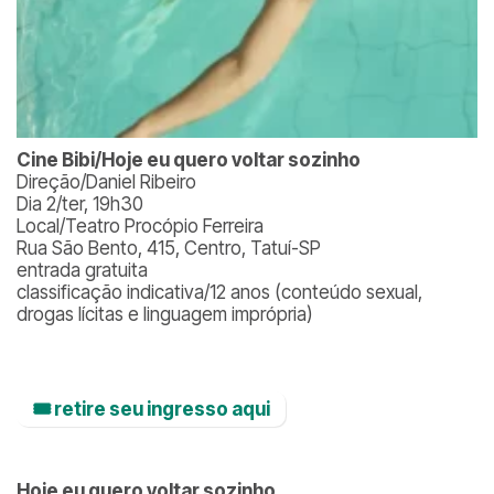
Cine Bibi/Hoje eu quero voltar sozinho
Direção/Daniel Ribeiro
Dia 2/ter, 19h30
Local/Teatro Procópio Ferreira
Rua São Bento, 415, Centro, Tatuí-SP
entrada gratuita
classificação indicativa/12 anos (conteúdo sexual,
drogas lícitas e linguagem imprópria)
🎟️ retire seu ingresso aqui
Hoje eu quero voltar sozinho