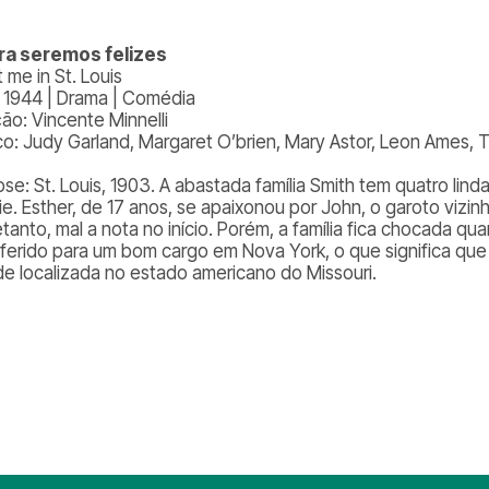
a seremos felizes
 me in St. Louis
| 1944 | Drama | Comédia
ção: Vincente Minnelli
co: Judy Garland, Margaret O’brien, Mary Astor, Leon Ames,
se: St. Louis, 1903. A abastada família Smith tem quatro linda
ie. Esther, de 17 anos, se apaixonou por John, o garoto vizi
tanto, mal a nota no início. Porém, a família fica chocada qua
sferido para um bom cargo em Nova York, o que significa que 
de localizada no estado americano do Missouri.