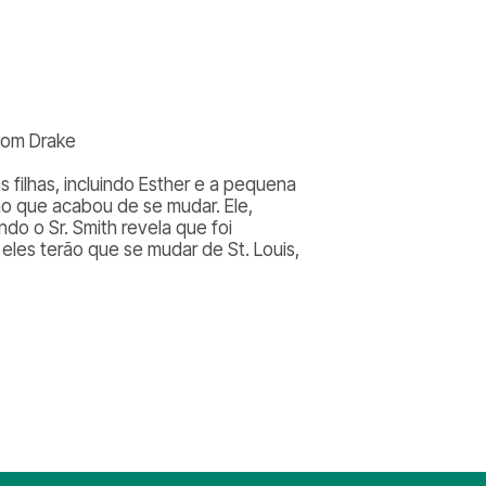
 Tom Drake
s filhas, incluindo Esther e a pequena
nho que acabou de se mudar. Ele,
ndo o Sr. Smith revela que foi
eles terão que se mudar de St. Louis,