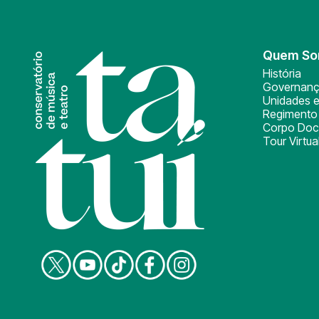
Quem S
História
Governan
Unidades e
Regimento 
Corpo Doc
Tour Virtua