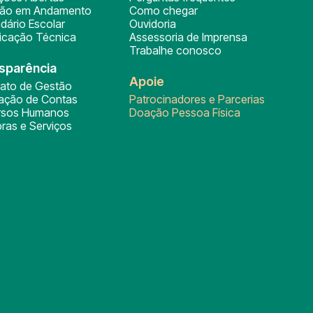
ção em Andamento
Como chegar
dário Escolar
Ouvidoria
ficação Técnica
Assessoria de Imprensa
Trabalhe conosco
sparência
Apoie
rato de Gestão
tação de Contas
Patrocinadores e Parcerias
rsos Humanos
Doação Pessoa Física
ras e Serviços