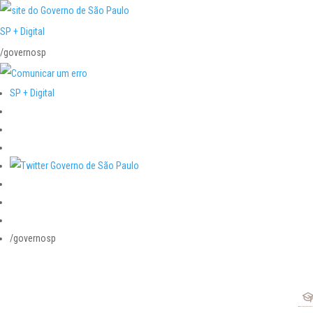
SP + Digital
/governosp
SP + Digital
/governosp