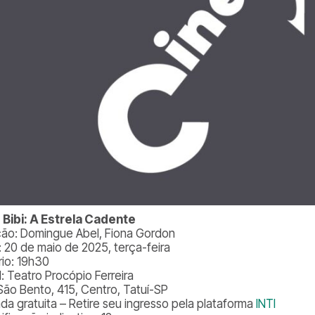
 Bibi: A Estrela Cadente
ção: Domingue Abel, Fiona Gordon
: 20 de maio de 2025, terça-feira
rio: 19h30
l: Teatro Procópio Ferreira
São Bento, 415, Centro, Tatuí-SP
ada gratuita – Retire seu ingresso pela plataforma
INTI