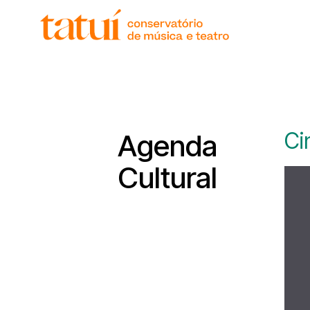
histór
gover
unida
regim
corpo
Ci
Agenda
Cultural