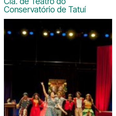
Cia. de Teatro do
Conservatório de Tatuí