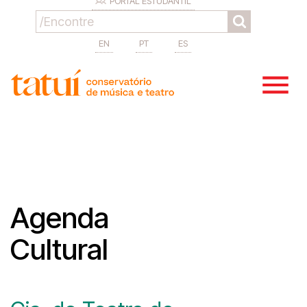
PORTAL ESTUDANTIL
EN
PT
ES
Agenda
Cultural