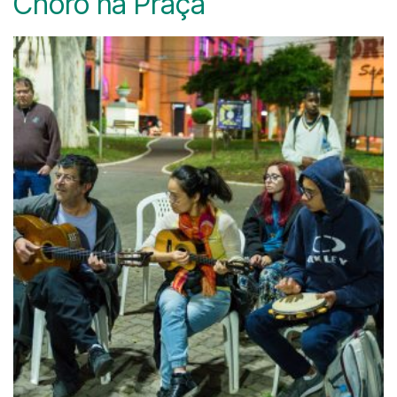
Choro na Praça