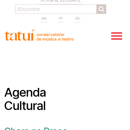
PORTAL ESTUDANTIL
EN
PT
ES
Agenda
Cultural