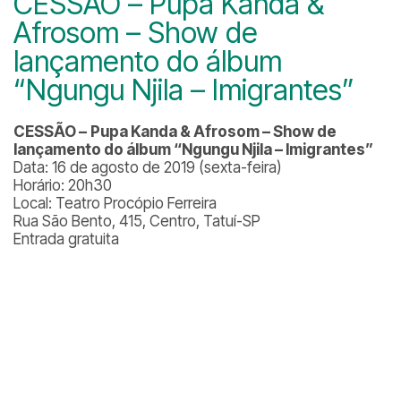
CESSÃO – Pupa Kanda &
Afrosom – Show de
lançamento do álbum
“Ngungu Njila – Imigrantes”
CESSÃO –
Pupa Kanda & Afrosom – Show de
lançamento do álbum “Ngungu Njila – Imigrantes”
Data: 16 de agosto de 2019 (sexta-feira)
Horário: 20h30
Local: Teatro Procópio Ferreira
Rua São Bento, 415, Centro, Tatuí-SP
Entrada gratuita