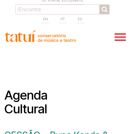
PORTAL ESTUDANTIL
EN
PT
ES
Agenda
Cultural