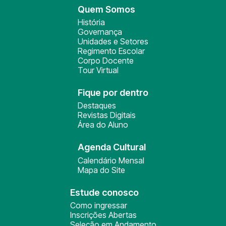
Quem Somos
História
Governança
Unidades e Setores
Regimento Escolar
Corpo Docente
Tour Virtual
Fique por dentro
Destaques
Revistas Digitais
Área do Aluno
Agenda Cultural
Calendário Mensal
Mapa do Site
Estude conosco
Como ingressar
Inscrições Abertas
Seleção em Andamento