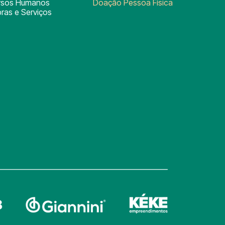
rsos Humanos
Doação Pessoa Física
ras e Serviços