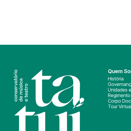
Quem S
História
Governan
Unidades e
Regimento 
Corpo Doc
Tour Virtua