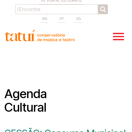
PORTAL ESTUDANTIL
EN
PT
ES
Agenda
Cultural