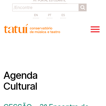
PORTAL ESTUDANTIL
EN
PT
ES
Agenda
Cultural