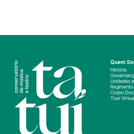
Quem S
História
Governan
Unidades e
Regimento 
Corpo Doc
Tour Virtua