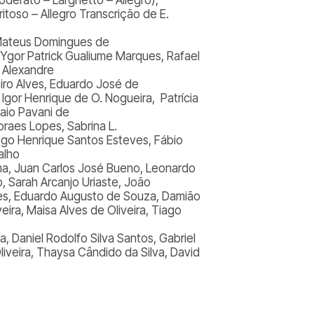
ritoso – Allegro Transcrição de E.
Mateus Domingues de
 Ygor Patrick Gualiume Marques, Rafael
, Alexandre
iro Alves, Eduardo José de
Igor Henrique de O. Nogueira, Patrícia
aio Pavani de
raes Lopes, Sabrina L.
ego Henrique Santos Esteves, Fábio
alho
ma, Juan Carlos José Bueno, Leonardo
, Sarah Arcanjo Uriaste, João
arães, Eduardo Augusto de Souza, Damião
ira, Maisa Alves de Oliveira, Tiago
, Daniel Rodolfo Silva Santos, Gabriel
liveira, Thaysa Cândido da Silva, David