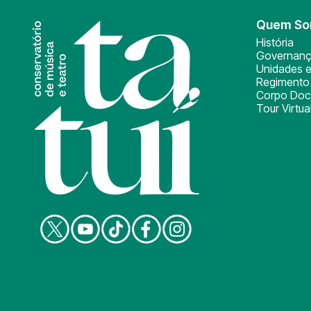
Quem S
História
Governan
Unidades e
Regimento 
Corpo Doc
Tour Virtua