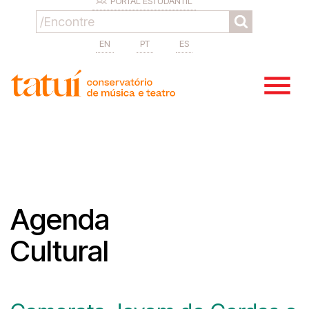
PORTAL ESTUDANTIL
EN
PT
ES
Agenda
Cultural