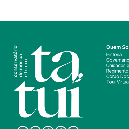
Quem S
História
Governan
Unidades e
Regimento 
Corpo Doc
Tour Virtua