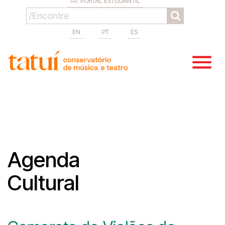
PORTAL ESTUDANTIL
EN
PT
ES
Agenda
Cultural