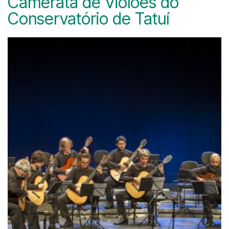
Camerata de Violões do
Conservatório de Tatuí