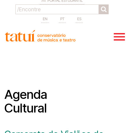
PORTAL ESTUDANTIL
EN
PT
ES
Agenda
Cultural