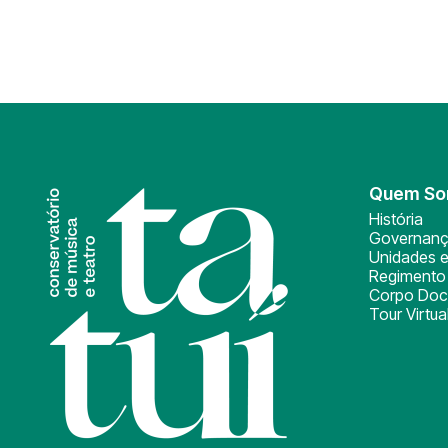
Quem S
História
Governan
Unidades e
Regimento 
Corpo Doc
Tour Virtua