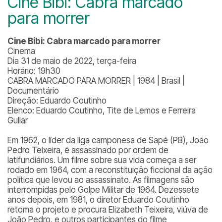
Cine Bibi: Cabra marcado
para morrer
Cine Bibi: Cabra marcado para morrer
Cinema
Dia 31 de maio de 2022, terça-feira
Horário: 19h30
CABRA MARCADO PARA MORRER | 1984 | Brasil |
Documentário
Direção: Eduardo Coutinho
Elenco: Eduardo Coutinho, Tite de Lemos e Ferreira
Gullar
Em 1962, o líder da liga camponesa de Sapé (PB), João
Pedro Teixeira, é assassinado por ordem de
latifundiários. Um filme sobre sua vida começa a ser
rodado em 1964, com a reconstituição ficcional da ação
política que levou ao assassinato. As filmagens são
interrompidas pelo Golpe Militar de 1964. Dezessete
anos depois, em 1981, o diretor Eduardo Coutinho
retoma o projeto e procura Elizabeth Teixeira, viúva de
João Pedro, e outros participantes do filme