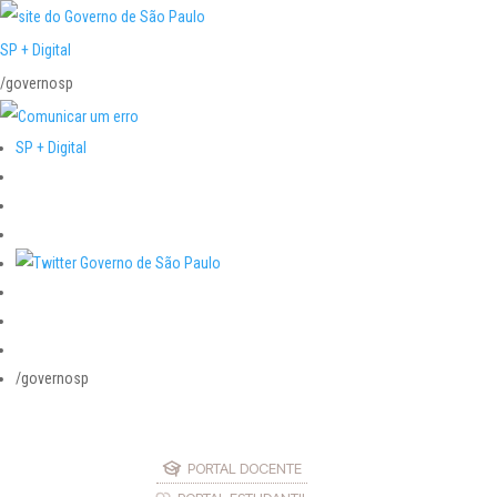
SP + Digital
/governosp
SP + Digital
/governosp
PORTAL DOCENTE