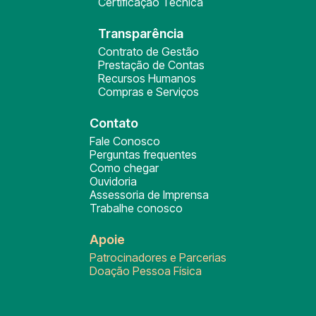
Certificação Técnica
Transparência
Contrato de Gestão
Prestação de Contas
Recursos Humanos
Compras e Serviços
Contato
Fale Conosco
Perguntas frequentes
Como chegar
Ouvidoria
Assessoria de Imprensa
Trabalhe conosco
Apoie
Patrocinadores e Parcerias
Doação Pessoa Física