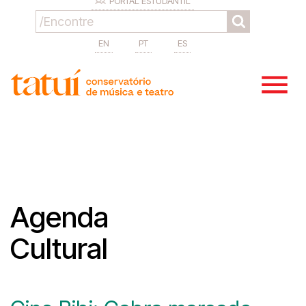
PORTAL ESTUDANTIL
EN
PT
ES
Agenda
Cultural