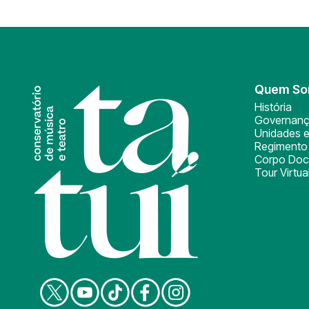
Quem S
História
Governan
Unidades e
Regimento 
Corpo Doc
Tour Virtua