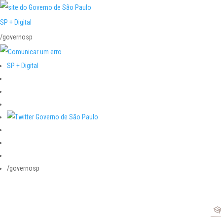
SP + Digital
/governosp
SP + Digital
/governosp