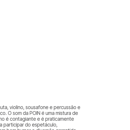
uta, violino, sousafone e percussão e
lico. O som da POIN é uma mistura de
tmo é contagiante e é praticamente
a participar do espetáculo,