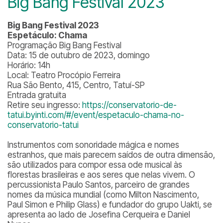
Big Bang Festival 2023
Big Bang Festival 2023
Espetáculo: Chama
Programação Big Bang Festival
Data: 15 de outubro de 2023, domingo
Horário: 14h
Local: Teatro Procópio Ferreira
Rua São Bento, 415, Centro, Tatuí-SP
Entrada gratuita
Retire seu ingresso:
https://conservatorio-de-
tatui.byinti.com/#/event/espetaculo-chama-no-
conservatorio-tatui
Instrumentos com sonoridade mágica e nomes
estranhos, que mais parecem saídos de outra dimensão,
são utilizados para compor essa ode musical às
florestas brasileiras e aos seres que nelas vivem. O
percussionista Paulo Santos, parceiro de grandes
nomes da música mundial (como Milton Nascimento,
Paul Simon e Philip Glass) e fundador do grupo Uakti, se
apresenta ao lado de Josefina Cerqueira e Daniel