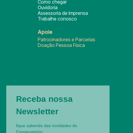
Como chegar
Ouvidoria
Assessoria de Imprensa
Trabalhe conosco
Apoie
Patrocinadores e Parcerias
Doação Pessoa Física