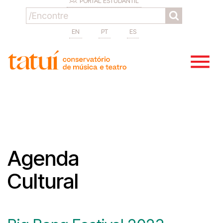
PORTAL ESTUDANTIL
EN
PT
ES
Agenda
Cultural